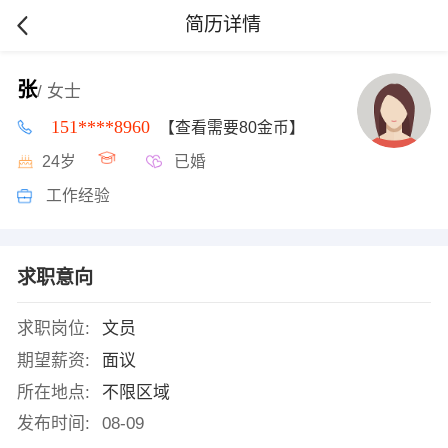
简历详情
张
/ 女士
151****8960
【查看需要80金币】
24岁
已婚
工作经验
求职意向
求职岗位:
文员
期望薪资:
面议
所在地点:
不限区域
发布时间:
08-09