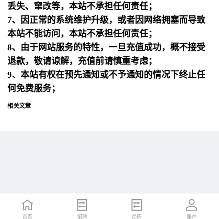
丢失、窜改等，本站不承担任何责任；
7、因正常的系统维护升级，或者因网络拥塞而导致
本站不能访问，本站不承担任何责任；
8、由于网站服务的特性，一旦充值成功，概不接受
退款，敬请谅解，充值前请慎重考虑；
9、本站有权在预先通知或不予通知的情况下终止任
何免费服务；
相关文章
首页
首页
招聘
招聘
简历
简历
账户
账户