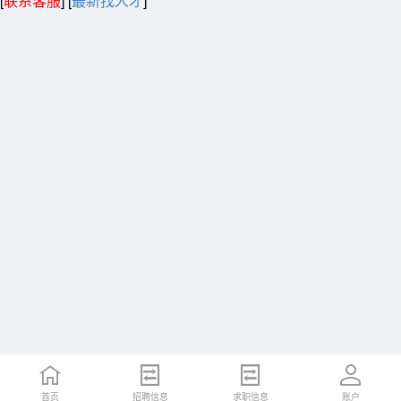
[
联系客服
]
[
最新找人才
]
首页
招聘信息
求职信息
账户